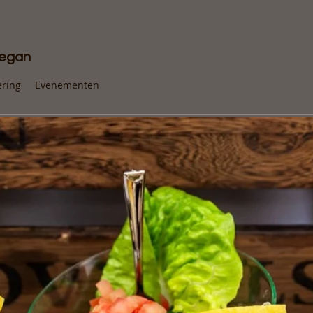
vegan
ering
Evenementen