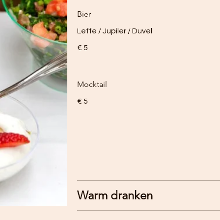
Bier
Leffe / Jupiler / Duvel
€ 5
Mocktail
€ 5
Warm dranken