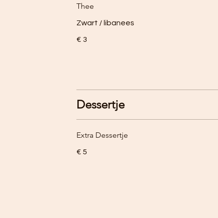
Thee
Zwart / libanees
€ 3
Dessertje
Extra Dessertje
€ 5