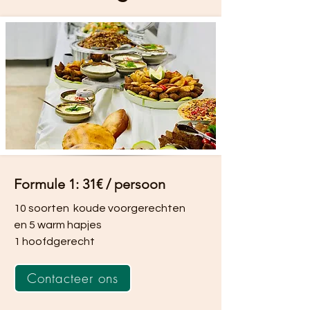
Formule 1: 31€ / persoon
10 soorten koude voorgerechten
en 5 warm hapjes
1 hoofdgerecht
Contacteer ons