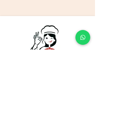
Keuze van de chef
Laat de chef het juiste cateringmenu
kiezen voor uw evenement
Contacteer ons